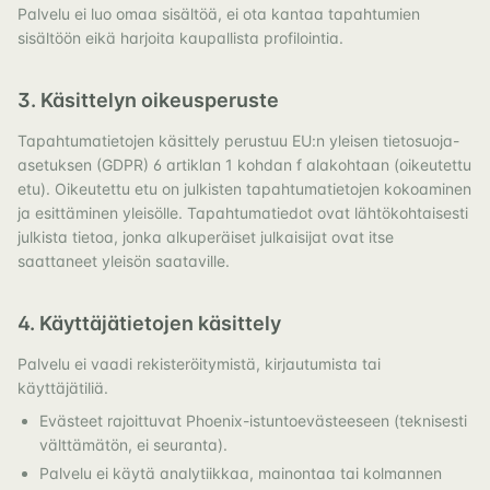
Palvelu ei luo omaa sisältöä, ei ota kantaa tapahtumien
sisältöön eikä harjoita kaupallista profilointia.
3. Käsittelyn oikeusperuste
Tapahtumatietojen käsittely perustuu EU:n yleisen tietosuoja-
asetuksen (GDPR) 6 artiklan 1 kohdan f alakohtaan (oikeutettu
etu). Oikeutettu etu on julkisten tapahtumatietojen kokoaminen
ja esittäminen yleisölle. Tapahtumatiedot ovat lähtökohtaisesti
julkista tietoa, jonka alkuperäiset julkaisijat ovat itse
saattaneet yleisön saataville.
4. Käyttäjätietojen käsittely
Palvelu ei vaadi rekisteröitymistä, kirjautumista tai
käyttäjätiliä.
Evästeet rajoittuvat Phoenix-istuntoevästeeseen (teknisesti
välttämätön, ei seuranta).
Palvelu ei käytä analytiikkaa, mainontaa tai kolmannen